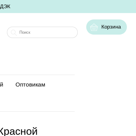
СДЭК
Корзина
ий
Оптовикам
 Красной