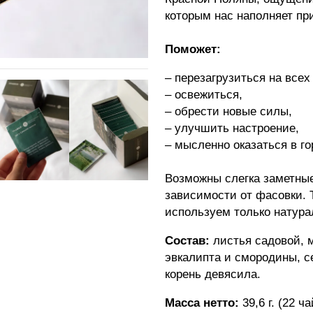
которым нас наполняет пр
Поможет:
– перезагрузиться на всех
– освежиться,
– обрести новые силы,
– улучшить настроение,
– мысленно оказаться в г
Возможны слегка заметные
зависимости от фасовки. Т
используем только натура
Состав:
листья садовой, 
эвкалипта и смородины, с
корень девясила.
Масса нетто:
39,6 г. (22 ч