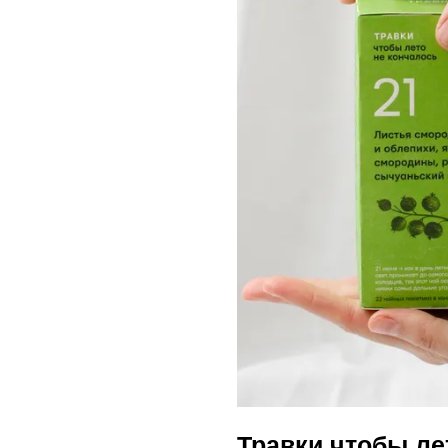
Травки чтобы ле